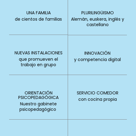
UNA FAMILIA
PLURILINGÜISMO
de cientos de familias
Alemán, euskera, inglés y
castellano
NUEVAS INSTALACIONES
INNOVACIÓN
que promueven el
y competencia digital
trabajo en grupo
ORIENTACIÓN
SERVICIO COMEDOR
PSICOPEDAGÓGICA
con cocina propia
Nuestro gabinete
psicopedagógico