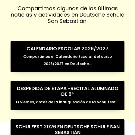
en alemán".
Ainhoa Lete, Ingeniera
Compartimos algunas de las últimas
y Alumni DS.
noticias y actividades en Deutsche Schule
San Sebastián.
CALENDARIO ESCOLAR 2026/2027
Compartimos el Calendario Escolar del curso
2026/2027 en Deutsche...
DESPEDIDA DE ETAPA -RECITAL ALUMNADO
DE 6º
El viernes, antes de la inauguración de la Schulfest,...
SCHULFEST 2026 EN DEUTSCHE SCHULE SAN
SEBASTIÁN