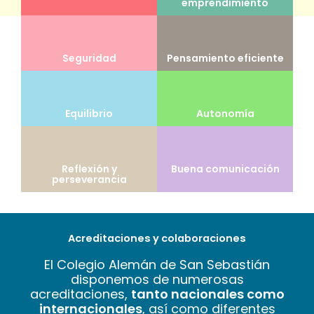
emprendimiento
Seguridad
Pensamiento eficiente
Equilibrio
Autonomía
Reflexión y
Buena comunicación
perseverancia
Acreditaciones y colaboraciones
El Colegio Alemán de San Sebastián
disponemos de numerosas
acreditaciones,
tanto nacionales como
internacionales
, así como diferentes