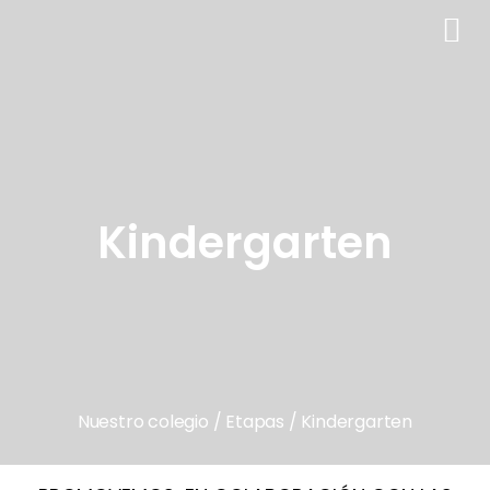
Ir
al
contenido
Kindergarten
Nuestro colegio /
Etapas
/ Kindergarten