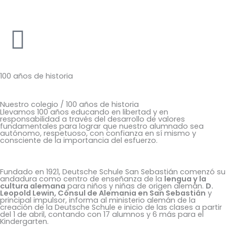
Ir
al
contenido
100 años de historia
Nuestro colegio / 100 años de historia
Llevamos 100 años educando en libertad y en
responsabilidad a través del desarrollo de valores
fundamentales para lograr que nuestro alumnado sea
autónomo, respetuoso, con confianza en sí mismo y
consciente de la importancia del esfuerzo.
Fundado en 1921, Deutsche Schule San Sebastián comenzó su
andadura como centro de enseñanza de la
lengua y la
cultura alemana
para niños y niñas de origen alemán.
D.
Leopold Lewin, Cónsul de Alemania en San Sebastián
y
principal impulsor, informa al ministerio alemán de la
creación de la Deutsche Schule e inicio de las clases a partir
del 1 de abril, contando con 17 alumnos y 6 más para el
Kindergarten.