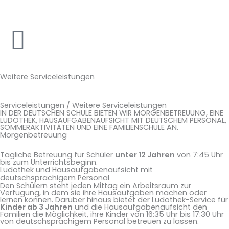
Zum
Inhalt
springen
Weitere Serviceleistungen
Serviceleistungen / Weitere Serviceleistungen
IN DER DEUTSCHEN SCHULE BIETEN WIR MORGENBETREUUNG, EINE
LUDOTHEK, HAUSAUFGABENAUFSICHT MIT DEUTSCHEM PERSONAL,
SOMMERAKTIVITÄTEN UND EINE FAMILIENSCHULE AN.
Morgenbetreuung
Tägliche Betreuung für Schüler
unter 12 Jahren
von 7:45 Uhr
bis zum Unterrichtsbeginn.
Ludothek und Hausaufgabenaufsicht mit
deutschsprachigem Personal
Den Schülern steht jeden Mittag ein Arbeitsraum zur
Verfügung, in dem sie ihre Hausaufgaben machen oder
lernen können. Darüber hinaus bietet der Ludothek-Service für
Kinder ab 3 Jahren
und die Hausaufgabenaufsicht den
Familien die Möglichkeit, ihre Kinder von 16:35 Uhr bis 17:30 Uhr
von deutschsprachigem Personal betreuen zu lassen.