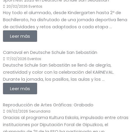
Sportfest 2026 en Deutsche Schule San Sebastián
20/02/2026
Eventos
Hoy todo el alumnado, desde Kindergarten hasta 2º de
Bachillerato, ha disfrutado de una jornada deportiva llena
de actividades y retos adaptados a cada etapa ...
Leer más
Carnaval en Deutsche Schule San Sebastián
17/02/2026
Eventos
Deutsche Schule San Sebastián se llenó de alegría,
creatividad y color con la celebración del KARNEVAL.
Durante la jornada, los pasillos, las aulas y los ...
Leer más
Reproducción de Artes Gráficas: Grabado
09/02/2026
Secundaria
Gracias al programa Kultura Eskola, impulsado entre otras
instituciones por Diputación Foral de Gipuzkoa, el
alumnado de 2º de la ESO ha participado en un ...