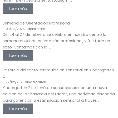
Hürth. “Mein deutscher Austausch” ...
Leer más
Semana de Orientación Profesional
03/03/2026
Bachillerato
Del 24 al 27 de febrero se celebró en nuestro centro la
semana anual de orientación profesional, y fue todo un
éxito. Contamos con la ...
Leer más
Pasarela del tacto: estimulación sensorial en Kindergarten
2
27/02/2026
Kindergarten
Kindergarten 2 se llenó de sensaciones con una nueva
edición de la “pasarela del tacto”, una actividad diseñada
para potenciar la estimulación sensorial a través ...
Leer más