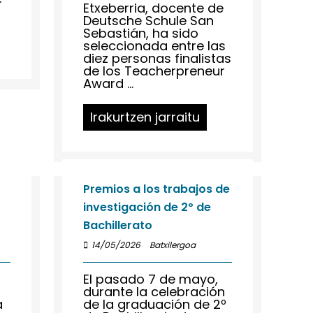
Etxeberria, docente de
Deutsche Schule San
Sebastián, ha sido
seleccionada entre las
diez personas finalistas
de los Teacherpreneur
Award ...
Irakurtzen jarraitu
Premios a los trabajos de
investigación de 2º de
Bachillerato
14/05/2026
Batxilergoa
s
El pasado 7 de mayo,
durante la celebración
a
de la graduación de 2º