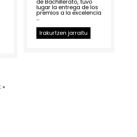
de Bachillerato, tuvo
lugar la entrega de los
premios a la excelencia
...
Irakurtzen jarraitu
 »