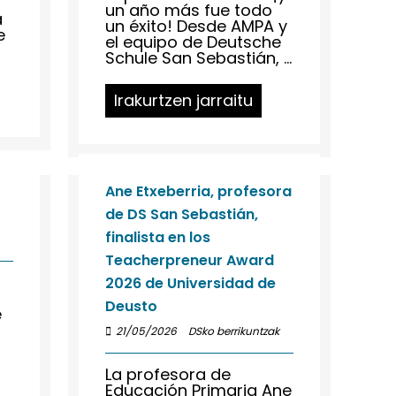
un año más fue todo
a
un éxito! Desde AMPA y
e
el equipo de Deutsche
Schule San Sebastián, ...
Irakurtzen jarraitu
Ane Etxeberria, profesora
de DS San Sebastián,
finalista en los
Teacherpreneur Award
2026 de Universidad de
Deusto
e
21/05/2026
DSko berrikuntzak
La profesora de
Educación Primaria Ane
.