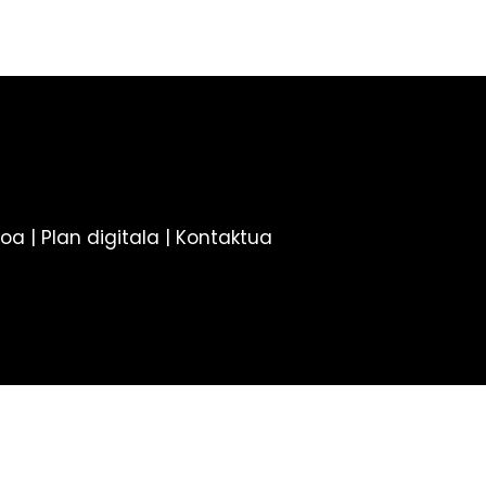
koa
|
Plan digitala
|
Kontaktua