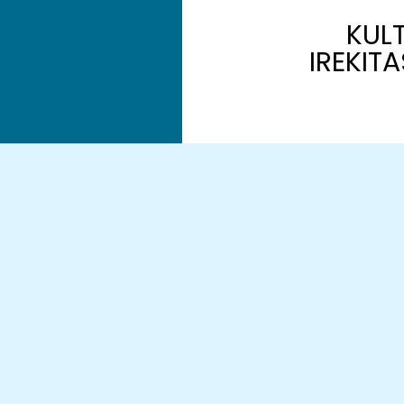
KUL
IREKIT