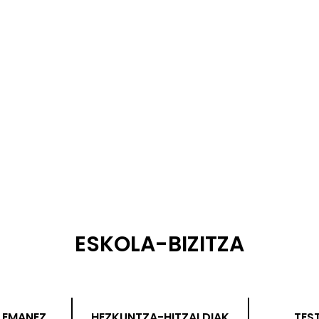
ESKOLA-BIZITZA
LEMANEZ
HEZKUNTZA-HITZALDIAK
TES