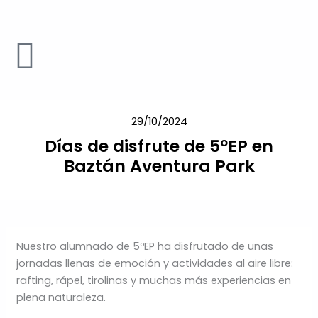
Ir
al
contenido
29/10/2024
Días de disfrute de 5ºEP en
Baztán Aventura Park
Nuestro alumnado de 5ºEP ha disfrutado de unas
jornadas llenas de emoción y actividades al aire libre:
rafting, rápel, tirolinas y muchas más experiencias en
plena naturaleza.