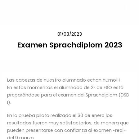
Ir
al
contenido
01/03/2023
Examen Sprachdiplom 2023
Las cabezas de nuestro alumnado echan humo!!!
En estos momentos el alumnado de 2º de ESO está
preparándose para el examen del Sprachdiplom (DSD
I).
En la prueba piloto realizada el 30 de enero los
resultados fueron muy satisfactorios, de manera que
pueden presentarse con confianza al examen «real»
del 9 marzo.