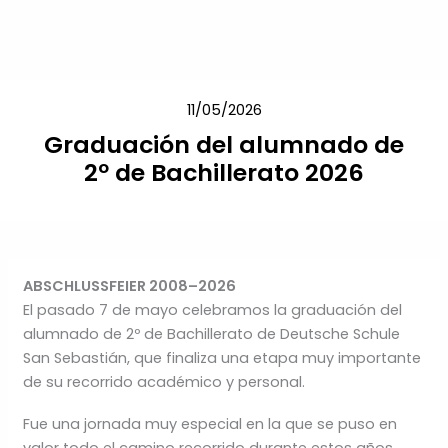
Ir
al
contenido
11/05/2026
Graduación del alumnado de
2º de Bachillerato 2026
ABSCHLUSSFEIER 2008–2026
El pasado 7 de mayo celebramos la graduación del
alumnado de 2º de Bachillerato de Deutsche Schule
San Sebastián, que finaliza una etapa muy importante
de su recorrido académico y personal.
Fue una jornada muy especial en la que se puso en