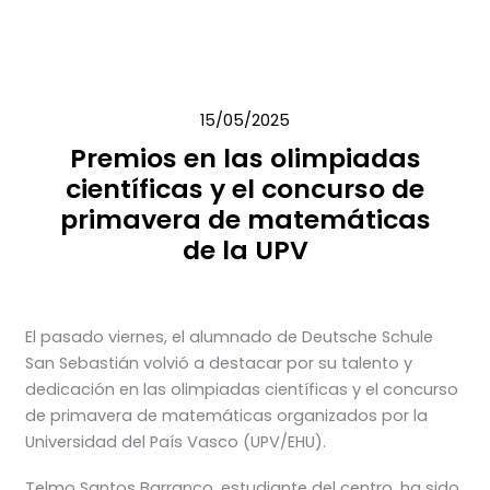
Ir
al
contenido
15/05/2025
Premios en las olimpiadas
científicas y el concurso de
primavera de matemáticas
de la UPV
El pasado viernes, el alumnado de Deutsche Schule
San Sebastián volvió a destacar por su talento y
dedicación en las olimpiadas científicas y el concurso
de primavera de matemáticas organizados por la
Universidad del País Vasco (UPV/EHU).
Telmo Santos Barranco, estudiante del centro, ha sido