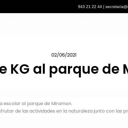
943 21 22 44
| secretaria@
tro colegio
Internacional
Vida escolar
Servicio
02/06/2021
de KG al parque de
a escolar al parque de Miramon.
utar de las actividades en la naturaleza junto con las p