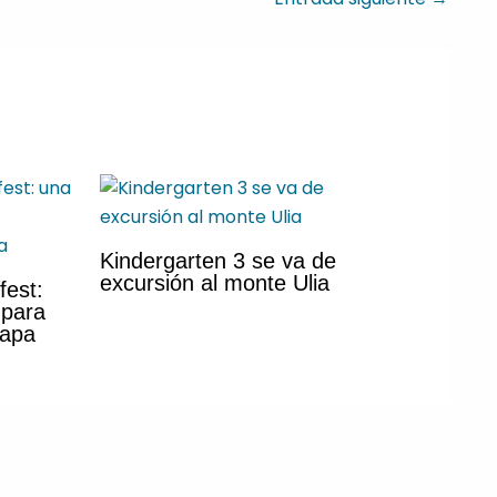
Kindergarten 3 se va de
excursión al monte Ulia
fest:
 para
tapa