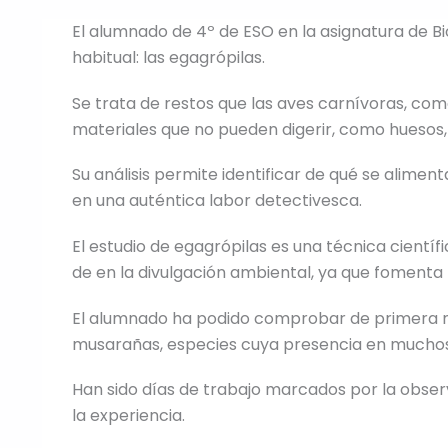
El alumnado de 4º de ESO en la asignatura de B
habitual: las egagrópilas.
Se trata de restos que las aves carnívoras, como
materiales que no pueden digerir, como huesos, 
Su análisis permite identificar de qué se alimen
en una auténtica labor detectivesca.
El estudio de egagrópilas es una técnica científ
de en la divulgación ambiental, ya que fomenta la
El alumnado ha podido comprobar de primera m
musarañas, especies cuya presencia en mucho
Han sido días de trabajo marcados por la observa
la experiencia.