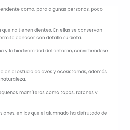
rprendente como, para algunas personas, poco
a que no tienen dientes. En ellas se conservan
ermite conocer con detalle su dieta.
a y la biodiversidad del entorno, convirtiéndose
ente en el estudio de aves y ecosistemas, además
 naturaleza.
pequeños mamíferos como topos, ratones y
usiones, en los que el alumnado ha disfrutado de