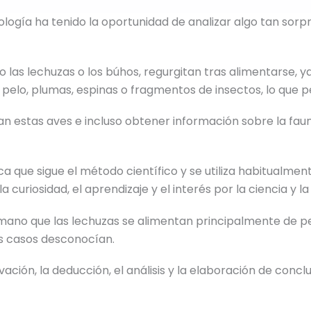
iología ha tenido la oportunidad de analizar algo tan so
 las lechuzas o los búhos, regurgitan tras alimentarse, y
pelo, plumas, espinas o fragmentos de insectos, lo que p
tan estas aves e incluso obtener información sobre la faun
ica que sigue el método científico y se utiliza habitualm
 curiosidad, el aprendizaje y el interés por la ciencia y la
ano que las lechuzas se alimentan principalmente de 
s casos desconocían.
ción, la deducción, el análisis y la elaboración de concl