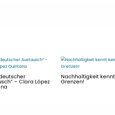
 deutscher
Nachhaltigkeit kennt
sch“ – Clara López
Grenzen!
ana