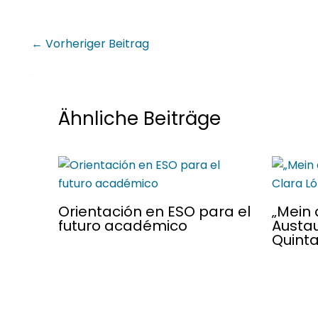
←
Vorheriger Beitrag
Ähnliche Beiträge
Orientación en ESO para el
„Mein
futuro académico
Austau
Quint