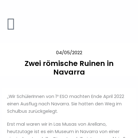
Zum
Inhalt
springen
04/05/2022
Zwei römische Ruinen in
Navarra
„Wir SchülerInnen von 1º ESO machten Ende April 2022
einen Ausflug nach Navarra. Sie hatten den Weg im
Schulbus zurückgelegt.
Erst mal waren wir in Las Musas von Arellano,
heutzutage ist es ein Museum in Navarra von einer