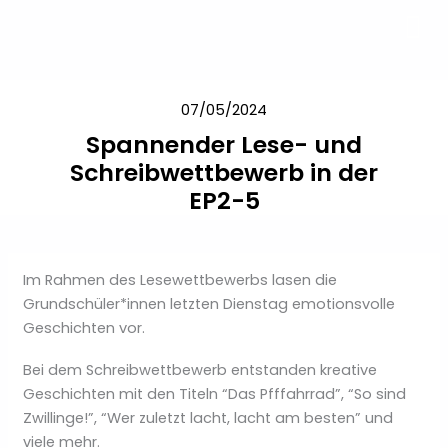
Ir
al
contenido
07/05/2024
Spannender Lese- und
Schreibwettbewerb in der
EP2-5
Im Rahmen des Lesewettbewerbs lasen die
Grundschüler*innen letzten Dienstag emotionsvolle
Geschichten vor.
Bei dem Schreibwettbewerb entstanden kreative
Geschichten mit den Titeln “Das Pfffahrrad”, “So sind
Zwillinge!”, “Wer zuletzt lacht, lacht am besten” und
viele mehr.