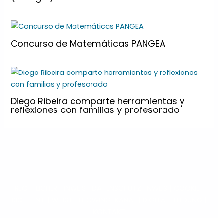
Concurso de Matemáticas PANGEA
Diego Ribeira comparte herramientas y
reflexiones con familias y profesorado
RECHTLICHER HINWEIS
|
DATENSCHUTZHINWEIS
|
COOKIE-
RICHTLINIE
|
WHISTLEBLOWING-KANAL
|
DIGITALE BILDUNG
|
KONTAKT