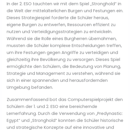
In der 2. ESO tauchten wir mit dem Spiel „Stronghold“ in
die Welt der mittelalterlichen Burgen und Festungen ein.
Dieses Strategiespiel forderte die Schüler heraus,
eigene Burgen zu entwerfen, Ressourcen effizient zu
nutzen und Verteidigungsstrategien zu entwickeln.
Während sie die Rolle eines Burgherren übernahmen,
mussten die Schüler komplexe Entscheidungen treffen,
um ihre Festungen gegen Angriffe zu verteidigen und
gleichzeitig ihre Bevölkerung zu versorgen. Dieses Spiel
ermöglichte den Schülern, die Bedeutung von Planung,
Strategie und Management zu verstehen, während sie
sich in einer spannenden und herausfordernden
Umgebung befanden.
Zusammenfassend bot das Computerspielprojekt den
Schülern der 1. und 2. ESO eine bereichernde
Lernerfahrung. Durch die Verwendung von „Predynastic:
Egypt“ und „Stronghold“ konnten die Schüler historische
und strategische Konzepte auf eine innovative und