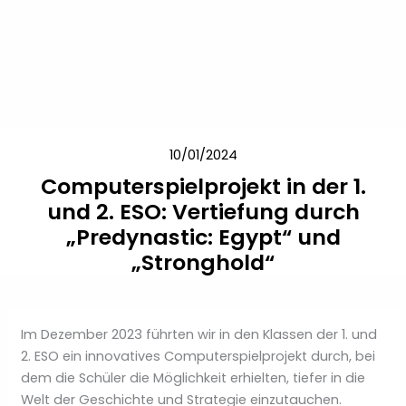
Zum
Inhalt
springen
10/01/2024
Computerspielprojekt in der 1.
und 2. ESO: Vertiefung durch
„Predynastic: Egypt“ und
„Stronghold“
Im Dezember 2023 führten wir in den Klassen der 1. und
2. ESO ein innovatives Computerspielprojekt durch, bei
dem die Schüler die Möglichkeit erhielten, tiefer in die
Welt der Geschichte und Strategie einzutauchen.