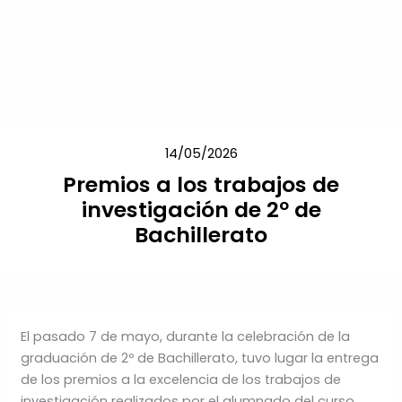
Skip
to
content
14/05/2026
Premios a los trabajos de
investigación de 2º de
Bachillerato
El pasado 7 de mayo, durante la celebración de la
graduación de 2º de Bachillerato, tuvo lugar la entrega
de los premios a la excelencia de los trabajos de
investigación realizados por el alumnado del curso