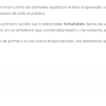
raron cómo los animales ayudaron al león a aprender a e
lausos de todo el público.
primero recibió sus tradicionales
Schultüten
, llenas de
n, en un ambiente que combinaba ilusión y nerviosismo p
o de primero a una nueva etapa escolar. Les deseamos qu