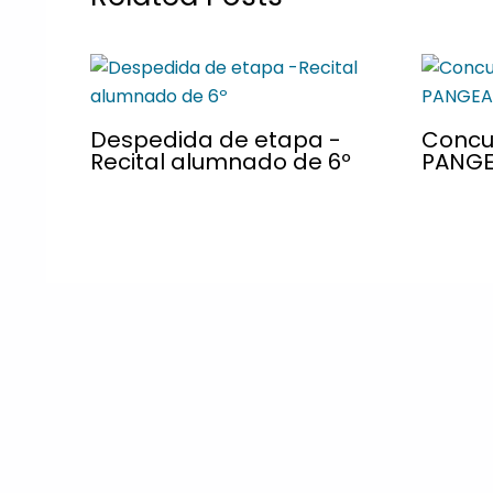
Despedida de etapa -
Concu
Recital alumnado de 6º
PANG