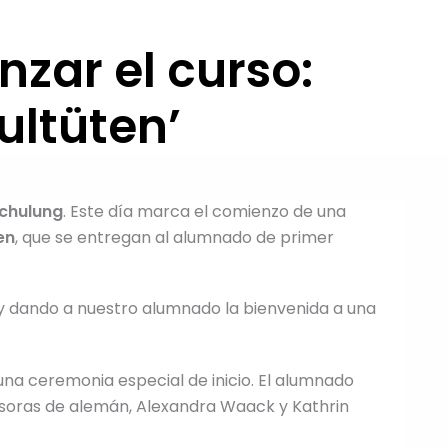
zar el curso:
ultüten’
schulung
. Este día marca el comienzo de una
en
, que se entregan al alumnado de primer
y dando a nuestro alumnado la bienvenida a una
na ceremonia especial de inicio. El alumnado
esoras de alemán, Alexandra Waack y Kathrin