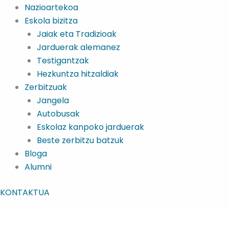
Nazioartekoa
Eskola bizitza
Jaiak eta Tradizioak
Jarduerak alemanez
Testigantzak
Hezkuntza hitzaldiak
Zerbitzuak
Jangela
Autobusak
Eskolaz kanpoko jarduerak
Beste zerbitzu batzuk
Bloga
Alumni
KONTAKTUA