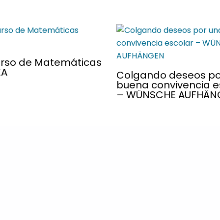
rso de Matemáticas
EA
Colgando deseos po
buena convivencia e
– WÜNSCHE AUFHÄN