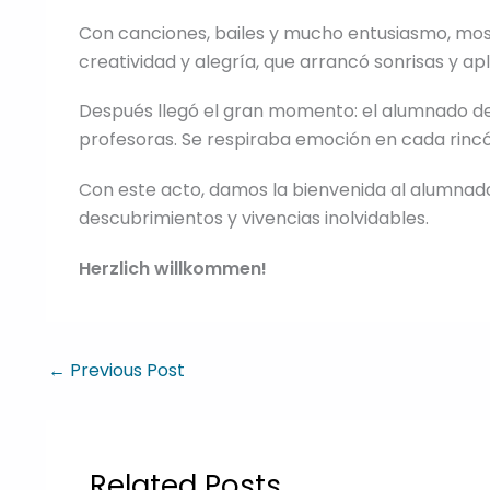
Con canciones, bailes y mucho entusiasmo, most
creatividad y alegría, que arrancó sonrisas y ap
Después llegó el gran momento: el alumnado de 
profesoras. Se respiraba emoción en cada rincó
Con este acto, damos la bienvenida al alumnad
descubrimientos y vivencias inolvidables.
Herzlich willkommen!
←
Previous Post
Related Posts