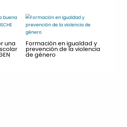
r una
Formación en igualdad y
scolar
prevención de la violencia
GEN
de género