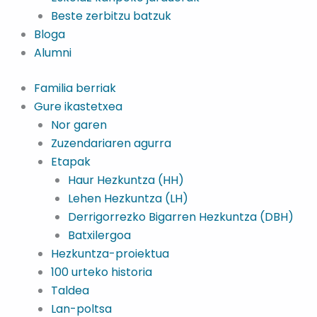
Beste zerbitzu batzuk
Bloga
Alumni
Familia berriak
Gure ikastetxea
Nor garen
Zuzendariaren agurra
Etapak
Haur Hezkuntza (HH)
Lehen Hezkuntza (LH)
Derrigorrezko Bigarren Hezkuntza (DBH)
Batxilergoa
Hezkuntza-proiektua
100 urteko historia
Taldea
Lan-poltsa