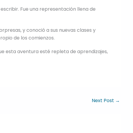
scribir. Fue una representación llena de
 sorpresas, y conoció a sus nuevas clases y
ropio de los comienzos.
e esta aventura esté repleta de aprendizajes,
Next Post
→